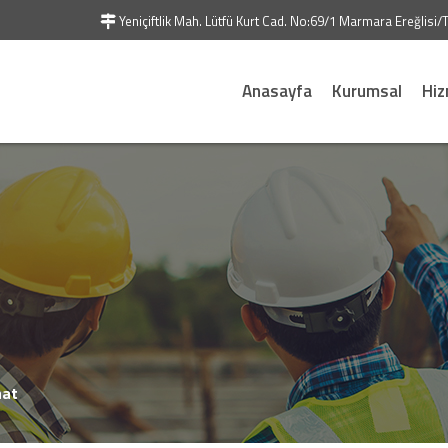
Yeniçiftlik Mah. Lütfü Kurt Cad. No:69/1 Marmara Ereğlisi
Anasayfa
Kurumsal
Hiz
aat